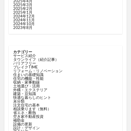
2025年4月
2025年3月
2025年2月
2025年1月
2024年12月
2024年11月
2024年10月
2023年8月
カテゴリー
サービス紹介
タウンライフ（紹介記事）
バリアフリー
ブレイクTIME
リフォーム・リノベーション
住まいの基礎知識
住宅の機能・性能
収納・家事動線
土地選び・活用
外構・エクステリア
建築・豆知識
快適な暮らしのヒント
未分類
注文住宅の基本
相談乗ります（無料）
省エネ・断熱
空き家不動産投資
補助金
設備の更新
設計・デザイン