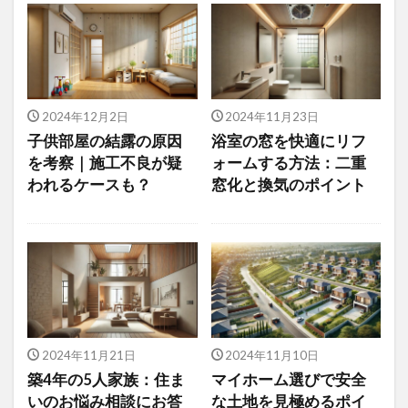
2024年12月2日
2024年11月23日
子供部屋の結露の原因
浴室の窓を快適にリフ
を考察｜施工不良が疑
ォームする方法：二重
われるケースも？
窓化と換気のポイント
2024年11月21日
2024年11月10日
築4年の5人家族：住ま
マイホーム選びで安全
いのお悩み相談にお答
な土地を見極めるポイ