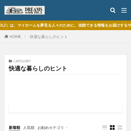
は、マイホームを夢見る人々のために、信頼できる情報をお届けするサイトで
HOME
快適な暮らしのヒント
CATEGORY
快適な暮らしのヒント
バリアフリー
収納・家事動線
省エネ・断熱
防犯・防災
騒音対策
新着順
人気順
お勧めカテゴリ