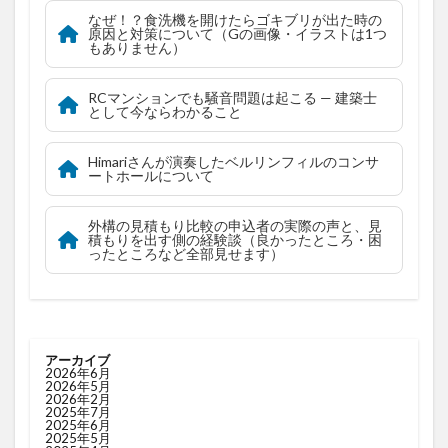
なぜ！？食洗機を開けたらゴキブリが出た時の
原因と対策について（Gの画像・イラストは1つ
もありません）
RCマンションでも騒音問題は起こる — 建築士
として今ならわかること
Himariさんが演奏したベルリンフィルのコンサ
ートホールについて
外構の見積もり比較の申込者の実際の声と、見
積もりを出す側の経験談（良かったところ・困
ったところなど全部見せます）
アーカイブ
2026年6月
2026年5月
2026年2月
2025年7月
2025年6月
2025年5月