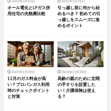
2025年3月10日
2025年1月31日
オール電化とLPガス併
引っ越し前に何から始
用住宅の光熱費比較
めるべき？ 初めての引
っ越しをスムーズに進
めるポイント
2025年1月24日
2024年12月26日
12月のガス料金が高
高齢の親のために玄関
い？プロパンガス利用
の手すりを設置した
時のチェックポイント
い！介護保険は使え
と対策
る？