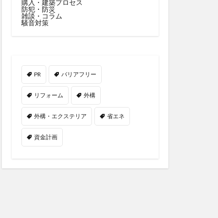
購入・建築プロセス
防犯・防災
雑談・コラム
騒音対策
PR
バリアフリー
リフォーム
外構
外構・エクステリア
省エネ
資金計画