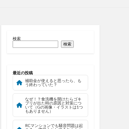
検索
検索
最近の投稿
補助金が使えると思ったら、も
う終わっていた？
なぜ！？食洗機を開けたらゴキ
ブリが出た時の原因と対策につ
いて（Gの画像・イラストは1つ
もありません）
RCマンションでも騒音問題は起