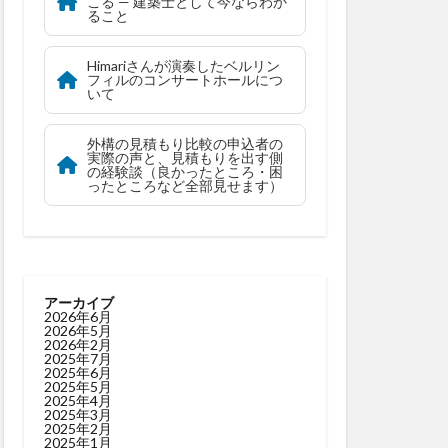
こる — 建築士として今ならわか
ること
Himariさんが演奏したベルリン
フィルのコンサートホールにつ
いて
外構の見積もり比較の申込者の
実際の声と、見積もりを出す側
の経験談（良かったところ・困
ったところなど全部見せます）
アーカイブ
2026年6月
2026年5月
2026年2月
2025年7月
2025年6月
2025年5月
2025年4月
2025年3月
2025年2月
2025年1月