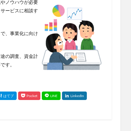
識やノウハウが必要
るサービスに相談す
とで、事業化に向け
。
用途の調査、資金計
要です。