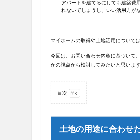
アパートを建てるにしても建築費
れないでしょうし、いい活用方が
マイホームの取得や土地活用について
今回は、お問い合わせ内容に基づいて
かの視点から検討してみたいと思いま
目次
1
土地
の用
途に
土地の用途に合わせ
合わ
せた