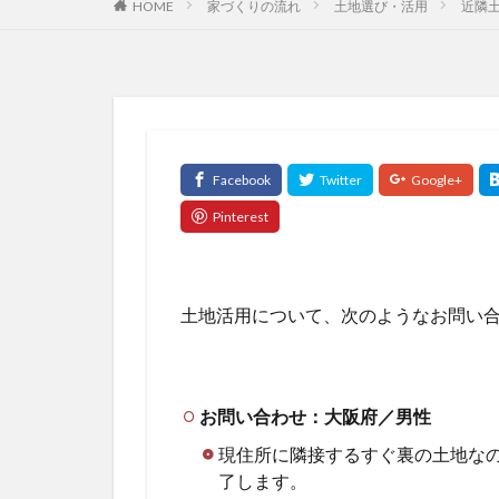
HOME
家づくりの流れ
土地選び・活用
近隣
土地活用について、次のようなお問い
お問い合わせ：大阪府／男性
現住所に隣接するすぐ裏の土地な
了します。