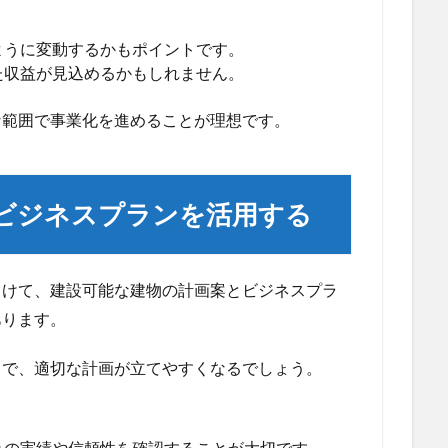
ように変動するかもポイントです。
た収益が見込めるかもしれません。
な範囲で事業化を進めることが理想です。
ビジネスプランを活用する
向けて、建設可能な建物の計画案とビジネスプラ
あります。
とで、適切な計画が立てやすくなるでしょう。
れの実績や信頼性を確認することが大切です。