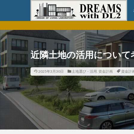
近隣土地の活用について
2025年3月30日
土地選び・活用
,
資金計画
資金計