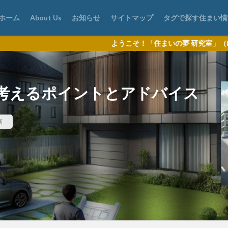
ホーム
About Us
お知らせ
サイトマップ
タグで探す住まい情
ようこそ！「住まいの夢 研究室」（DL2）は、マイホーム
考えるポイントとアドバイス
画