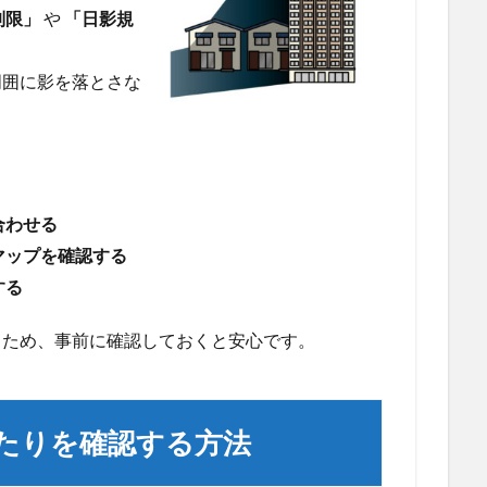
制限」
や
「日影規
周囲に影を落とさな
。
合わせる
マップを確認する
する
るため、事前に確認しておくと安心です。
当たりを確認する方法