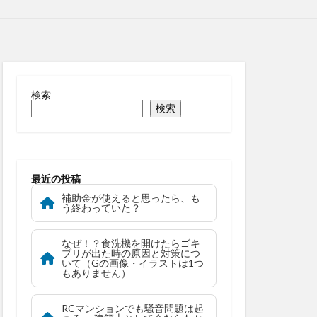
検索
検索
最近の投稿
補助金が使えると思ったら、も
う終わっていた？
なぜ！？食洗機を開けたらゴキ
ブリが出た時の原因と対策につ
いて（Gの画像・イラストは1つ
もありません）
RCマンションでも騒音問題は起