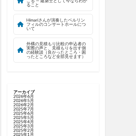
こる — 建築士として今ならわか
ること
Himariさんが演奏したベルリン
フィルのコンサートホールにつ
いて
外構の見積もり比較の申込者の
実際の声と、見積もりを出す側
の経験談（良かったところ・困
ったところなど全部見せます）
アーカイブ
2026年6月
2026年5月
2026年2月
2025年7月
2025年6月
2025年5月
2025年4月
2025年3月
2025年2月
2025年1月