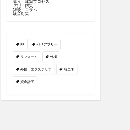
購入・建築プロセス
防犯・防災
雑談・コラム
騒音対策
PR
バリアフリー
リフォーム
外構
外構・エクステリア
省エネ
資金計画