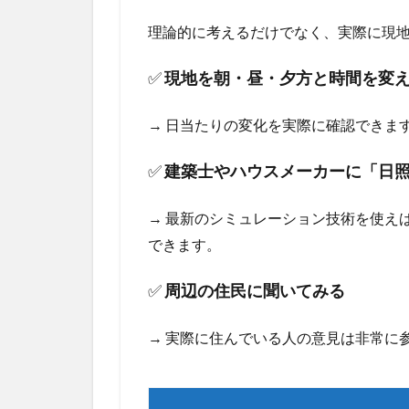
理論的に考えるだけでなく、実際に現
✅
現地を朝・昼・夕方と時間を変
→ 日当たりの変化を実際に確認できま
✅
建築士やハウスメーカーに「日
→ 最新のシミュレーション技術を使え
できます。
✅
周辺の住民に聞いてみる
→ 実際に住んでいる人の意見は非常に