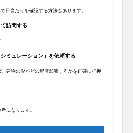
地で日当たりを確認する方法もあります。
えて訪問する
す。
照シミュレーション」を依頼する
ば、建物の影がどの程度影響するかを正確に把握
参考になります。