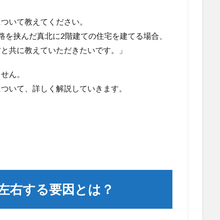
について教えてください。
路を挟んだ真北に2階建ての住宅を建てる場合、
方と共に教えていただきたいです。」
ません。
について、詳しく解説していきます。
を左右する要因とは？