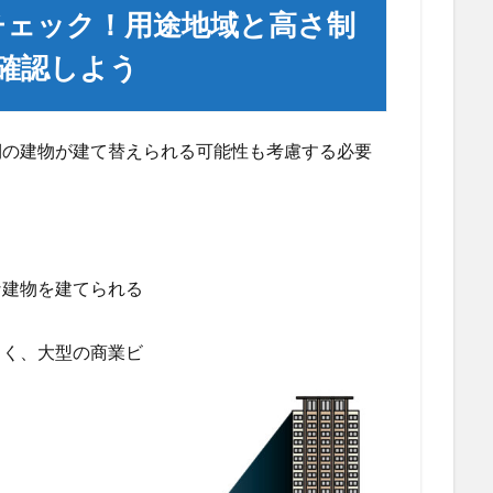
もチェック！用途地域と高さ制
確認しよう
側の建物が建て替えられる可能性も考慮する必要
な建物を建てられる
しく、大型の商業ビ