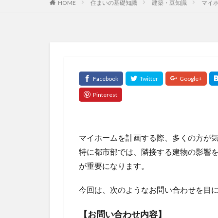
HOME
住まいの基礎知識
建築・豆知識
マイ
マイホームを計画する際、多くの方が
特に都市部では、隣接する建物の影響
が重要になります。
今回は、次のようなお問い合わせを目
【お問い合わせ内容】