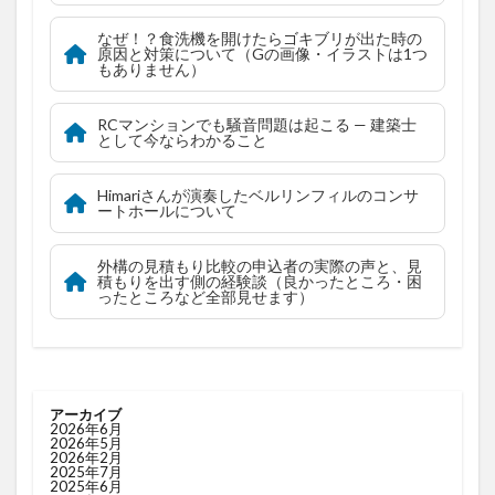
なぜ！？食洗機を開けたらゴキブリが出た時の
原因と対策について（Gの画像・イラストは1つ
もありません）
RCマンションでも騒音問題は起こる — 建築士
として今ならわかること
Himariさんが演奏したベルリンフィルのコンサ
ートホールについて
外構の見積もり比較の申込者の実際の声と、見
積もりを出す側の経験談（良かったところ・困
ったところなど全部見せます）
アーカイブ
2026年6月
2026年5月
2026年2月
2025年7月
2025年6月