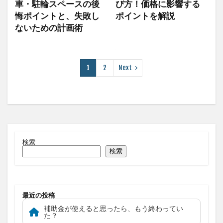
車・駐輪スペースの後
び方！価格に影響する
悔ポイントと、失敗し
ポイントを解説
ないための計画術
1
2
Next
検索
検索
最近の投稿
補助金が使えると思ったら、もう終わってい
た？