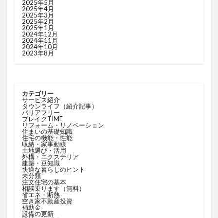
2025年5月
2025年4月
2025年3月
2025年2月
2025年1月
2024年12月
2024年11月
2024年10月
2023年8月
カテゴリー
サービス紹介
タウンライフ（紹介記事）
バリアフリー
ブレイクTIME
リフォーム・リノベーション
住まいの基礎知識
住宅の機能・性能
収納・家事動線
土地選び・活用
外構・エクステリア
建築・豆知識
快適な暮らしのヒント
未分類
注文住宅の基本
相談乗ります（無料）
省エネ・断熱
空き家不動産投資
補助金
設備の更新