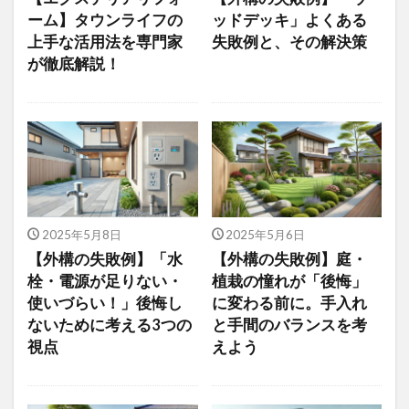
ーム】タウンライフの
ッドデッキ」よくある
上手な活用法を専門家
失敗例と、その解決策
が徹底解説！
2025年5月8日
2025年5月6日
【外構の失敗例】「水
【外構の失敗例】庭・
栓・電源が足りない・
植栽の憧れが「後悔」
使いづらい！」後悔し
に変わる前に。手入れ
ないために考える3つの
と手間のバランスを考
視点
えよう