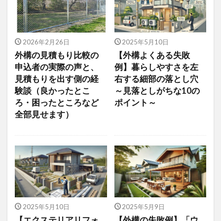
2026年2月26日
2025年5月10日
外構の見積もり比較の
【外構よくある失敗
申込者の実際の声と、
例】暮らしやすさを左
見積もりを出す側の経
右する細部の落とし穴
験談（良かったとこ
～見落としがちな10の
ろ・困ったところなど
ポイント～
全部見せます）
2025年5月10日
2025年5月9日
【エクステリアリフォ
【外構の失敗例】「ウ