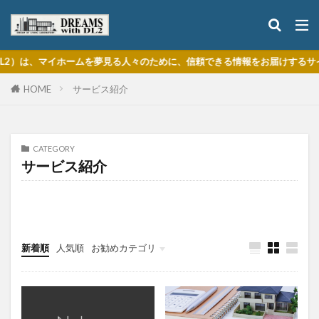
）は、マイホームを夢見る人々のために、信頼できる情報をお届けするサイト
HOME
サービス紹介
CATEGORY
サービス紹介
タウンライフ（紹介記事）
相談乗ります（無料）
新着順
人気順
お勧めカテゴリ
注文住宅の基本
住宅の機能・性能
購入・建築プロセス