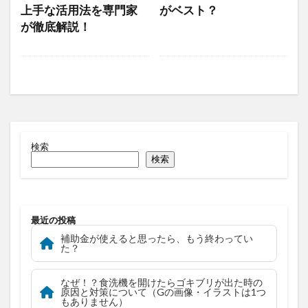
上手な活用法を専門家
がベスト？
が徹底解説！
検索
検索
最近の投稿
補助金が使えると思ったら、もう終わってい
た？
なぜ！？食洗機を開けたらゴキブリが出た時の
原因と対策について（Gの画像・イラストは1つ
もありません）