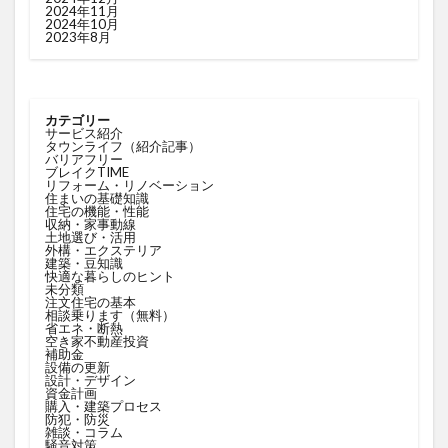
2024年11月
2024年10月
2023年8月
カテゴリー
サービス紹介
タウンライフ（紹介記事）
バリアフリー
ブレイクTIME
リフォーム・リノベーション
住まいの基礎知識
住宅の機能・性能
収納・家事動線
土地選び・活用
外構・エクステリア
建築・豆知識
快適な暮らしのヒント
未分類
注文住宅の基本
相談乗ります（無料）
省エネ・断熱
空き家不動産投資
補助金
設備の更新
設計・デザイン
資金計画
購入・建築プロセス
防犯・防災
雑談・コラム
騒音対策