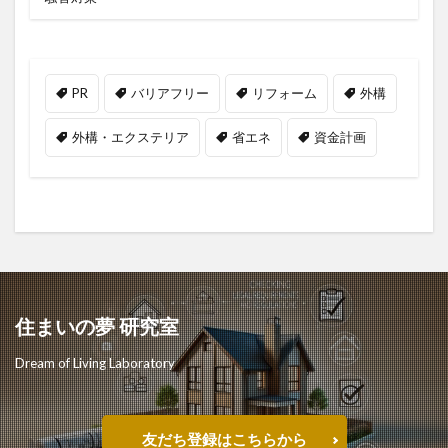
PR
バリアフリー
リフォーム
外構
外構・エクステリア
省エネ
資金計画
住まいの夢 研究室
Dream of Living Laboratory
友だち登録はこちらから