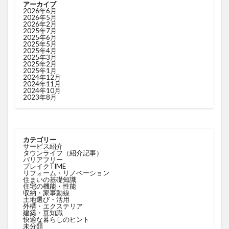
アーカイブ
2026年6月
2026年5月
2026年2月
2025年7月
2025年6月
2025年5月
2025年4月
2025年3月
2025年2月
2025年1月
2024年12月
2024年11月
2024年10月
2023年8月
カテゴリー
サービス紹介
タウンライフ（紹介記事）
バリアフリー
ブレイクTIME
リフォーム・リノベーション
住まいの基礎知識
住宅の機能・性能
収納・家事動線
土地選び・活用
外構・エクステリア
建築・豆知識
快適な暮らしのヒント
未分類