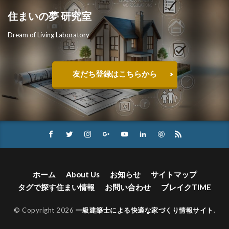
住まいの夢 研究室
Dream of Living Laboratory
友だち登録はこちらから
ホーム
About Us
お知らせ
サイトマップ
タグで探す住まい情報
お問い合わせ
ブレイクTIME
© Copyright 2026
一級建築士による快適な家づくり情報サイト
.