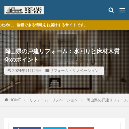
情報をお届けするサイトです。
岡山県の戸建リフォーム：水回りと床材木質
化のポイント
2024年11月24日
リフォーム・リノベーション
HOME
リフォーム・リノベーション
岡山県の戸建リフォーム