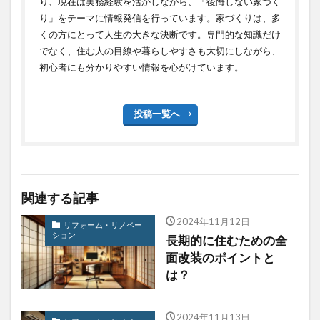
り、現在は実務経験を活かしながら、「後悔しない家づく
り」をテーマに情報発信を行っています。家づくりは、多
くの方にとって人生の大きな決断です。専門的な知識だけ
でなく、住む人の目線や暮らしやすさも大切にしながら、
初心者にも分かりやすい情報を心がけています。
投稿一覧へ
関連する記事
2024年11月12日
リフォーム・リノベー
ション
長期的に住むための全
面改装のポイントと
は？
2024年11月13日