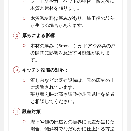
シート材やカーペットの場合、撤去後に
木質系床材を張ります。
木質系材料は厚みがあり、施工後の段差
が生じる場合があります。
厚みによる影響
：
木材の厚み（9mm～）がドアや家具の扉
の開閉に影響を及ぼす可能性がありま
す。
キッチン設備の対応
：
流し台などの既存設備は、元の床材の上
に設置されています。
張り替え時の高さ調整や足元処理を業者
と相談してください。
段差対策
：
廊下や他の部屋との境界に段差が生じた
場合、傾斜材でなだらかに仕上げる方法