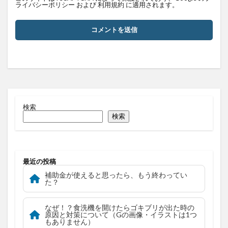
ライバシーポリシー
および
利用規約
に適用されます。
検索
検索
最近の投稿
補助金が使えると思ったら、もう終わってい
た？
なぜ！？食洗機を開けたらゴキブリが出た時の
原因と対策について（Gの画像・イラストは1つ
もありません）