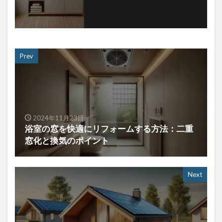
Prev
2024年11月23日
浴室の窓を快適にリフォームする方法：二重
窓化と換気のポイント
Next