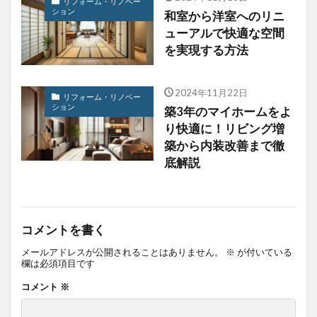
リフォーム・リノベー
ション
和室から洋室へのリニ
ューアルで快適な空間
を実現する方法
2024年11月22日
リフォーム・リノベー
ション
築3年のマイホームをよ
り快適に！リビング増
築から内装改善まで徹
底解説
コメントを書く
メールアドレスが公開されることはありません。
※
が付いている
欄は必須項目です
コメント
※