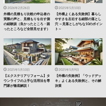
2026年2月26日
2025年5月10日
外構の見積もり比較の申込者の
【外構よくある失敗例】暮らし
実際の声と、見積もりを出す側
やすさを左右する細部の落とし
の経験談（良かったところ・困
穴 ～見落としがちな10のポイン
ったところなど全部見せます）
ト～
2025年5月10日
2025年5月9日
【エクステリアリフォーム】タ
【外構の失敗例】「ウッドデッ
ウンライフの上手な活用法を専
キ」よくある失敗例と、その解
門家が徹底解説！
決策