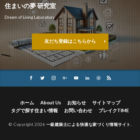
住まいの夢 研究室
Dream of Living Laboratory
友だち登録はこちらから
ホーム
About Us
お知らせ
サイトマップ
タグで探す住まい情報
お問い合わせ
ブレイクTIME
© Copyright 2026
一級建築士による快適な家づくり情報サイト
.