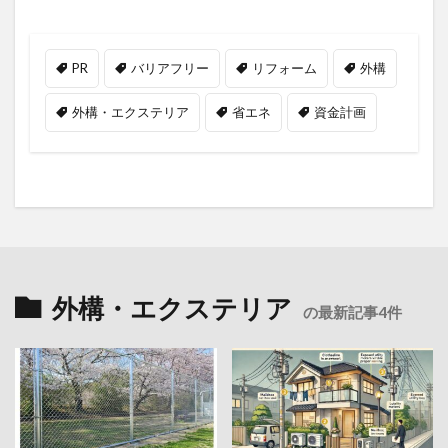
PR
バリアフリー
リフォーム
外構
外構・エクステリア
省エネ
資金計画
外構・エクステリア
の最新記事4件