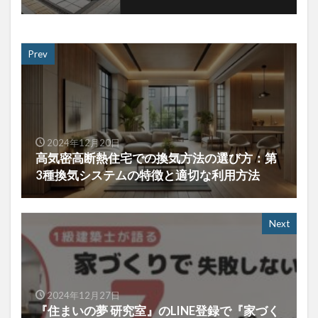
Prev
2024年12月20日
高気密高断熱住宅での換気方法の選び方：第
3種換気システムの特徴と適切な利用方法
Next
2024年12月27日
『住まいの夢 研究室』のLINE登録で『家づく