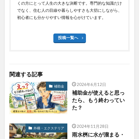
くの方にとって人生の大きな決断です。専門的な知識だけ
でなく、住む人の目線や暮らしやすさも大切にしながら、
初心者にも分かりやすい情報を心がけています。
投稿一覧へ
関連する記事
2026年6月12日
補助金
補助金が使えると思っ
たら、もう終わってい
た？
2024年11月28日
外構・エクステリア
雨水桝に水が溜まる・