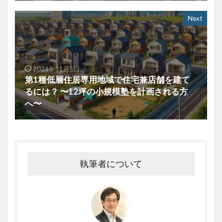
Next
2024年11月5日
第1種低層住居専用地域で住宅兼店舗を建て
るには？ 〜12坪の小規模塾を計画される方
へ〜
執筆者について