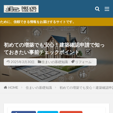
る情報をお届けするサイトです。
初めての増築でも安心！建築確認申請で知っ
ておきたい事前チェックポイント
2025年3月30日
住まいの基礎知識
リフォーム
HOME
住まいの基礎知識
初めての増築でも安心！建築確認申