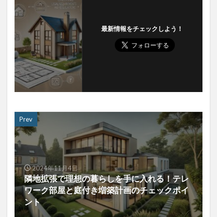
最新情報をチェックしよう！
Prev
2024年11月4日
隣地拡張で理想の暮らしを手に入れる！テレ
ワーク部屋と庭付き増築計画のチェックポイ
ント