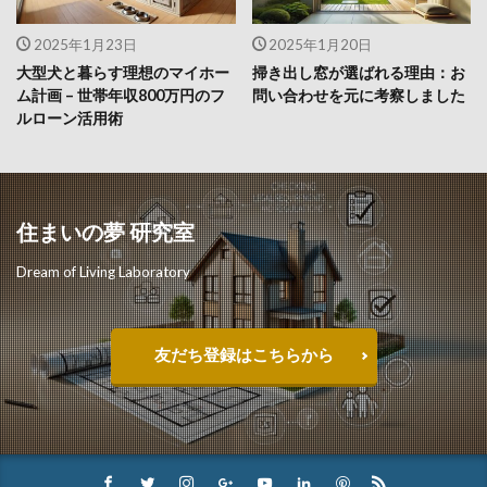
2025年1月23日
2025年1月20日
大型犬と暮らす理想のマイホー
掃き出し窓が選ばれる理由：お
ム計画 – 世帯年収800万円のフ
問い合わせを元に考察しました
ルローン活用術
住まいの夢 研究室
Dream of Living Laboratory
友だち登録はこちらから