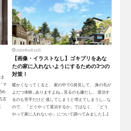
2025年6月13日
【画像・イラストなし】ゴキブリをあな
たの家に入れないようにするための3つの
対策！
始ま
「マ
暖かくなってくると、 家の中でG発見して、 身の毛が
閉め
よだつ体験…ありますよね… 見るのも嫌だし、 退治す
右左
るのも苦手だけど 逃してしまうと増えてしまうし… な
こ
ので、 「どうやって退治するか」ではなく、 「どう
やって家に入れないか」について調べてみました […]