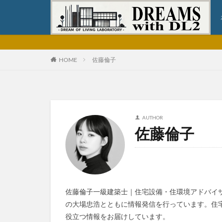
HOME
佐藤倫子
AUTHOR
佐藤倫子
佐藤倫子一級建築士｜住宅設備・住環境アドバイ
の大場忠浩とともに情報発信を行っています。住
役立つ情報をお届けしています。