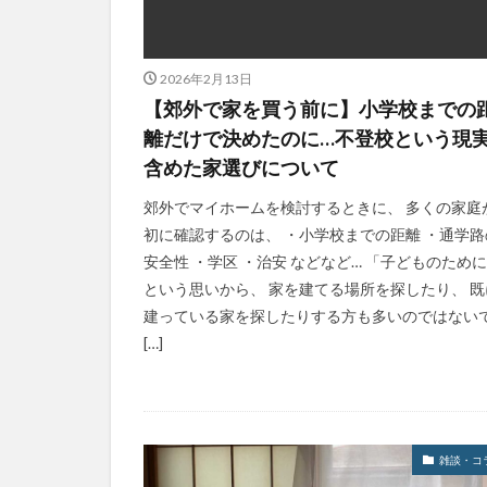
2026年2月13日
【郊外で家を買う前に】小学校までの
離だけで決めたのに…不登校という現
含めた家選びについて
郊外でマイホームを検討するときに、 多くの家庭
初に確認するのは、 ・小学校までの距離 ・通学路
安全性 ・学区 ・治安 などなど… 「子どものため
という思いから、 家を建てる場所を探したり、 既
建っている家を探したりする方も多いのではない
[…]
雑談・コ