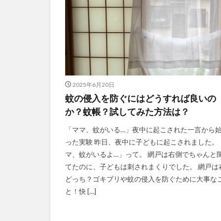
2025年6月20日
蚊の侵入を防ぐにはどうすれば良いの
か？蚊帳？試してみた方法は？
「ママ、蚊がいる…」夜中に起こされた一言から
った実験 昨日、夜中に子どもに起こされました。
マ、蚊がいるよ…」って。 網戸は右側でちゃんと
てたのに、子どもは刺されまくりでした。 網戸は
どっち？ゴキブリや蚊の侵入を防ぐために大事な
と！快 […]