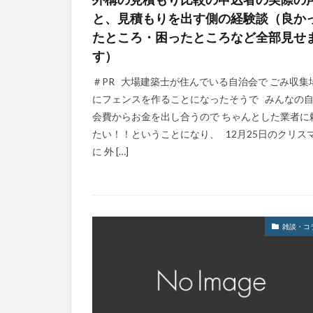
と、見積もりを出す側の経験談（良か
たところ・困ったところなど全部見せ
す）
＃PR 大場建築士が住んでいる自治会で ごみ収集
にフェンスを作ることになったそうで みんなの
会費からお金を出し合うので ちゃんとした業者に
たい！！ということになり、 12月25日のクリス
に 外 […]
雑談・コ