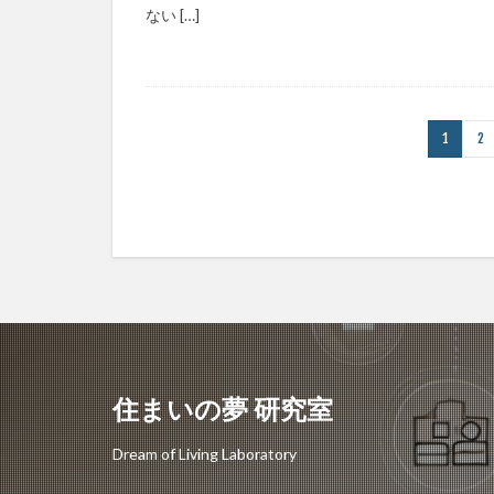
ない […]
1
2
住まいの夢 研究室
Dream of Living Laboratory