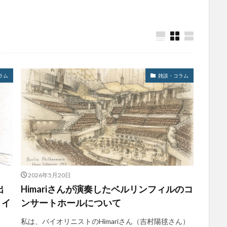
ラム
雑談・コラム
2026年5月20日
出
Himariさんが演奏したベルリンフィルのコ
・イ
ンサートホールについて
私は、バイオリニストのHimariさん（吉村陽毬さん）