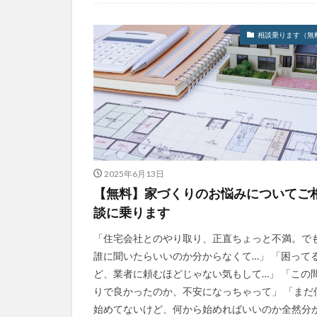
相談乗ります（無
2025年6月13日
【無料】家づくりのお悩みについてご
談に乗ります
「住宅会社とのやり取り、正直ちょっと不満。で
誰に聞いたらいいのか分からなくて…」 「困って
ど、業者に頼むほどじゃない気もして…」 「この
りで良かったのか、不安になっちゃって」 「まだ
始めてないけど、何から始めればいいのか全然分