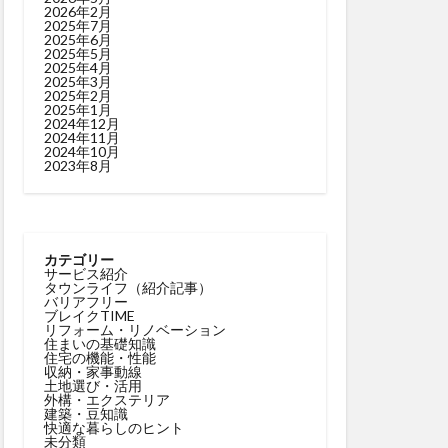
2026年2月
2025年7月
2025年6月
2025年5月
2025年4月
2025年3月
2025年2月
2025年1月
2024年12月
2024年11月
2024年10月
2023年8月
カテゴリー
サービス紹介
タウンライフ（紹介記事）
バリアフリー
ブレイクTIME
リフォーム・リノベーション
住まいの基礎知識
住宅の機能・性能
収納・家事動線
土地選び・活用
外構・エクステリア
建築・豆知識
快適な暮らしのヒント
未分類