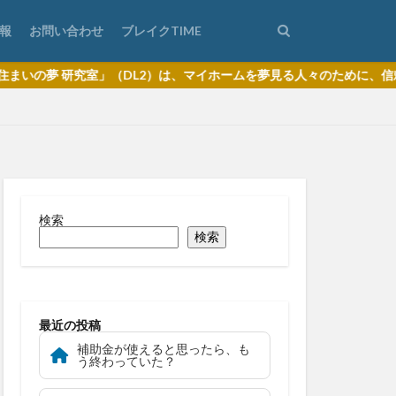
報
お問い合わせ
ブレイクTIME
」（DL2）は、マイホームを夢見る人々のために、信頼できる情報をお
検索
検索
最近の投稿
補助金が使えると思ったら、も
う終わっていた？