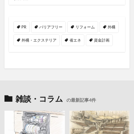
PR
バリアフリー
リフォーム
外構
外構・エクステリア
省エネ
資金計画
雑談・コラム
の最新記事4件