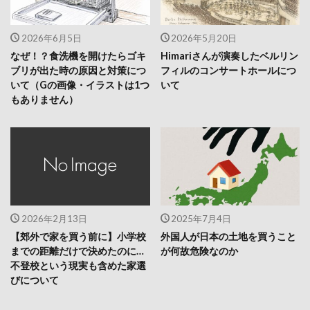
2026年6月5日
2026年5月20日
なぜ！？食洗機を開けたらゴキ
Himariさんが演奏したベルリン
ブリが出た時の原因と対策につ
フィルのコンサートホールにつ
いて（Gの画像・イラストは1つ
いて
もありません）
2026年2月13日
2025年7月4日
【郊外で家を買う前に】小学校
外国人が日本の土地を買うこと
までの距離だけで決めたのに…
が何故危険なのか
不登校という現実も含めた家選
びについて