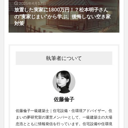
2025年4月17日
放置した実家に1800万円！？松本明子さん
の“実家じまい”から学ぶ、後悔しない空き家
対策
執筆者について
佐藤倫子
佐藤倫子一級建築士｜住宅設備・住環境アドバイザー。住
まいの夢研究室の運営メンバーとして、一級建築士の大場
忠浩とともに情報発信を行っています。住宅設備や住環境