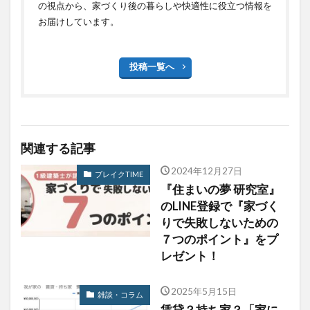
の視点から、家づくり後の暮らしや快適性に役立つ情報を
お届けしています。
投稿一覧へ
関連する記事
2024年12月27日
ブレイクTIME
『住まいの夢 研究室』
のLINE登録で『家づく
りで失敗しないための
７つのポイント』をプ
レゼント！
2025年5月15日
雑談・コラム
賃貸？持ち家？「家に