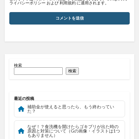
ライバシーポリシー
および
利用規約
に適用されます。
検索
検索
最近の投稿
補助金が使えると思ったら、もう終わってい
た？
なぜ！？食洗機を開けたらゴキブリが出た時の
原因と対策について（Gの画像・イラストは1つ
もありません）