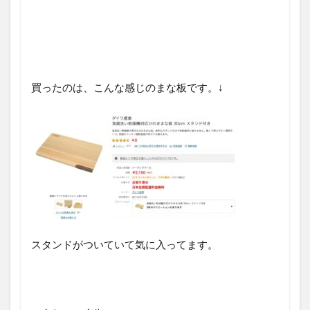
買ったのは、こんな感じのまな板です。↓
スタンドがついていて気に入ってます。