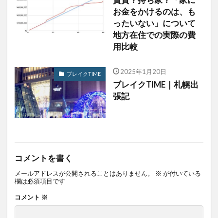
お金をかけるのは、も
ったいない」について
地方在住での実際の費
用比較
2025年1月20日
ブレイクTIME
ブレイクTIME｜札幌出
張記
コメントを書く
メールアドレスが公開されることはありません。
※
が付いている
欄は必須項目です
コメント
※