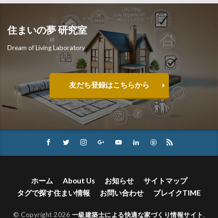
住まいの夢 研究室
Dream of Living Laboratory
友だち登録はこちらから
ホーム
About Us
お知らせ
サイトマップ
タグで探す住まい情報
お問い合わせ
ブレイクTIME
© Copyright 2026
一級建築士による快適な家づくり情報サイト
.